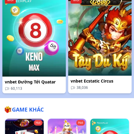
vnbet Ecstatic Circus
vnbet Đường Tới Quatar
38,036
60,113
GAME KHÁC
Hot
Hot