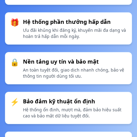
🎁
Hệ thống phần thưởng hấp dẫn
Ưu đãi khủng khi đăng ký, khuyến mãi đa dạng và
hoàn trả hấp dẫn mỗi ngày.
🔒
Nền tảng uy tín và bảo mật
An toàn tuyệt đối, giao dịch nhanh chóng, bảo vệ
thông tin người dùng tối ưu.
⚡
Bảo đảm kỹ thuật ổn định
Hệ thống ổn định, mượt mà, đảm bảo hiệu suất
cao và bảo mật dữ liệu tuyệt đối.