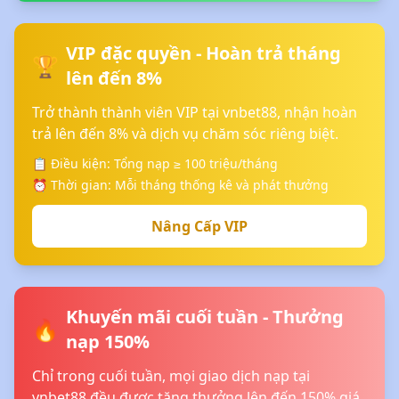
VIP đặc quyền - Hoàn trả tháng
🏆
lên đến 8%
Trở thành thành viên VIP tại vnbet88, nhận hoàn
trả lên đến 8% và dịch vụ chăm sóc riêng biệt.
📋 Điều kiện: Tổng nạp ≥ 100 triệu/tháng
⏰ Thời gian: Mỗi tháng thống kê và phát thưởng
Nâng Cấp VIP
Khuyến mãi cuối tuần - Thưởng
🔥
nạp 150%
Chỉ trong cuối tuần, mọi giao dịch nạp tại
vnbet88 đều được tăng thưởng lên đến 150% giá