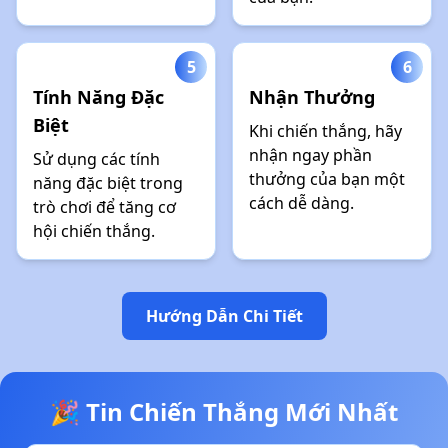
5
6
Tính Năng Đặc
Nhận Thưởng
Biệt
Khi chiến thắng, hãy
nhận ngay phần
Sử dụng các tính
thưởng của bạn một
năng đặc biệt trong
cách dễ dàng.
trò chơi để tăng cơ
hội chiến thắng.
Hướng Dẫn Chi Tiết
🎉 Tin Chiến Thắng Mới Nhất