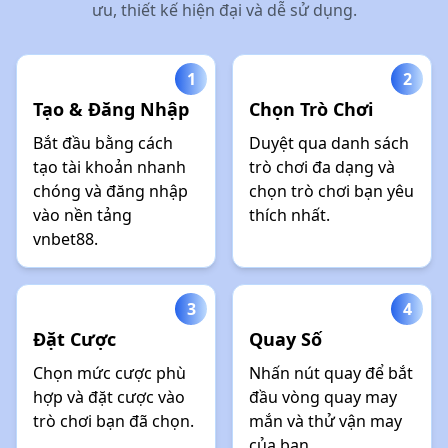
ưu, thiết kế hiện đại và dễ sử dụng.
1
2
Tạo & Đăng Nhập
Chọn Trò Chơi
Bắt đầu bằng cách
Duyệt qua danh sách
tạo tài khoản nhanh
trò chơi đa dạng và
chóng và đăng nhập
chọn trò chơi bạn yêu
vào nền tảng
thích nhất.
vnbet88.
3
4
Đặt Cược
Quay Số
Chọn mức cược phù
Nhấn nút quay để bắt
hợp và đặt cược vào
đầu vòng quay may
trò chơi bạn đã chọn.
mắn và thử vận may
của bạn.