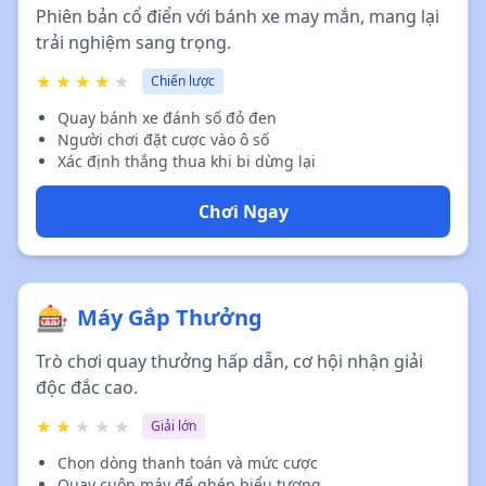
Phiên bản cổ điển với bánh xe may mắn, mang lại
trải nghiệm sang trọng.
★
★
★
★
★
Chiến lược
Quay bánh xe đánh số đỏ đen
Người chơi đặt cược vào ô số
Xác định thắng thua khi bi dừng lại
Chơi Ngay
🎰
Máy Gắp Thưởng
Trò chơi quay thưởng hấp dẫn, cơ hội nhận giải
độc đắc cao.
★
★
★
★
★
Giải lớn
Chọn dòng thanh toán và mức cược
Quay cuộn máy để ghép biểu tượng