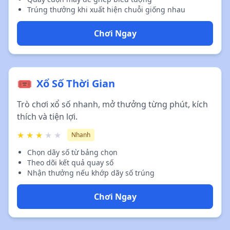
Trúng thưởng khi xuất hiện chuỗi giống nhau
Chơi Ngay
🎟️
Xổ Số Thời Gian
Trò chơi xổ số nhanh, mở thưởng từng phút, kích
thích và tiện lợi.
★
★
★
★
★
Nhanh
Chọn dãy số từ bảng chọn
Theo dõi kết quả quay số
Nhận thưởng nếu khớp dãy số trúng
Chơi Ngay