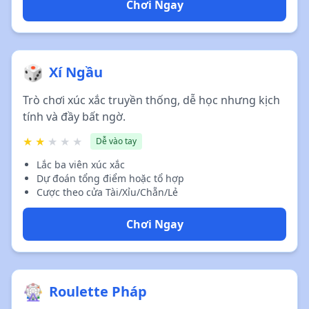
Chơi Ngay
🎲
Xí Ngầu
Trò chơi xúc xắc truyền thống, dễ học nhưng kịch
tính và đầy bất ngờ.
★
★
★
★
★
Dễ vào tay
Lắc ba viên xúc xắc
Dự đoán tổng điểm hoặc tổ hợp
Cược theo cửa Tài/Xỉu/Chẵn/Lẻ
Chơi Ngay
🎡
Roulette Pháp