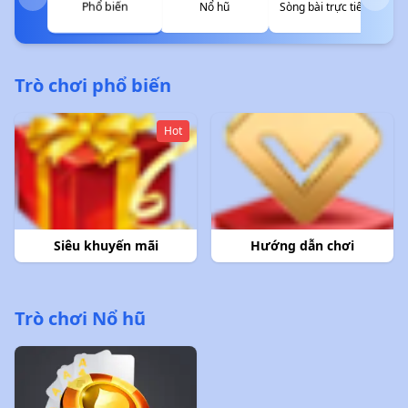
Phổ biến
Nổ hũ
Sòng bài trực tiếp
Trò chơi phổ biến
Hot
Siêu khuyến mãi
Hướng dẫn chơi
Trò chơi Nổ hũ