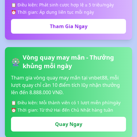
📋 Điều kiện: Phát sinh cược hợp lệ ≥ 5 triệu/ngày
⏰ Thời gian: Áp dụng liên tục mỗi ngày
Tham Gia Ngay
Vòng quay may mắn - Thưởng
🎡
khủng mỗi ngày
Tham gia vòng quay may mắn tại vnbet88, mỗi
lượt quay chỉ cần 10 điểm tích lũy nhận thưởng
lên đến 8.888.000 VNĐ.
📋 Điều kiện: Mỗi thành viên có 1 lượt miễn phí/ngày
⏰ Thời gian: Từ thứ Hai đến Chủ Nhật hàng tuần
Quay Ngay