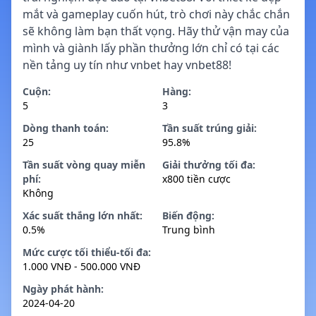
mắt và gameplay cuốn hút, trò chơi này chắc chắn
sẽ không làm bạn thất vọng. Hãy thử vận may của
mình và giành lấy phần thưởng lớn chỉ có tại các
nền tảng uy tín như vnbet hay vnbet88!
Cuộn:
Hàng:
5
3
Dòng thanh toán:
Tần suất trúng giải:
25
95.8%
Tần suất vòng quay miễn
Giải thưởng tối đa:
phí:
x800 tiền cược
Không
Xác suất thắng lớn nhất:
Biến động:
0.5%
Trung bình
Mức cược tối thiểu-tối đa:
1.000 VNĐ - 500.000 VNĐ
Ngày phát hành:
2024-04-20