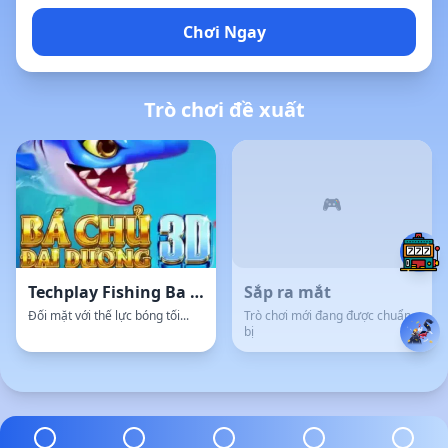
Chơi Ngay
Trò chơi đề xuất
🎮
Techplay Fishing Ba Chúa Đại Dương 3D Portrait
Sắp ra mắt
Đối mặt với thế lực bóng tối...
Trò chơi mới đang được chuẩn
bị