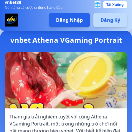
vnbet88
🌐
Tải Xuống
Nền tảng cá cược di động hàng đầu
Đăng Nhập
Đăng Ký
vnbet Athena VGaming Portrait
Tham gia trải nghiệm tuyệt vời cùng Athena
VGaming Portrait, một trong những trò chơi nổi
bật mang thương hiệu vnbet. Với thiết kế hiện đại