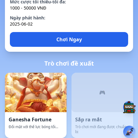
Mức cược tối thiểu-tối đa:
1000 - 50000 VNĐ
Ngày phát hành:
2025-06-02
Chơi Ngay
Trò chơi đề xuất
🎮
Ganesha Fortune
Sắp ra mắt
Đối mặt với thế lực bóng tối...
Trò chơi mới đang được chuẩn
bị