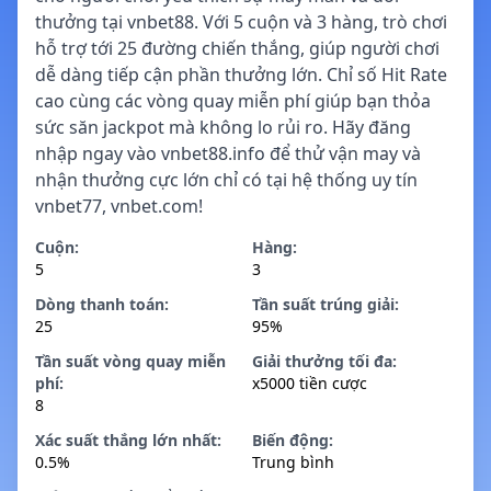
thưởng tại vnbet88. Với 5 cuộn và 3 hàng, trò chơi
hỗ trợ tới 25 đường chiến thắng, giúp người chơi
dễ dàng tiếp cận phần thưởng lớn. Chỉ số Hit Rate
cao cùng các vòng quay miễn phí giúp bạn thỏa
sức săn jackpot mà không lo rủi ro. Hãy đăng
nhập ngay vào vnbet88.info để thử vận may và
nhận thưởng cực lớn chỉ có tại hệ thống uy tín
vnbet77, vnbet.com!
Cuộn:
Hàng:
5
3
Dòng thanh toán:
Tần suất trúng giải:
25
95%
Tần suất vòng quay miễn
Giải thưởng tối đa:
phí:
x5000 tiền cược
8
Xác suất thắng lớn nhất:
Biến động:
0.5%
Trung bình