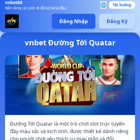
vnbet88
🌐
Tải Xuống
Nền tảng cá cược di động hàng đầu
Đăng Nhập
Đăng Ký
vnbet Đường Tới Quatar
Đường Tới Quatar là một trò chơi slot trực tuyến
đầy màu sắc và kịch tính, được thiết kế dành riêng
cho người chơi yêu thích sự may mắn và đổi