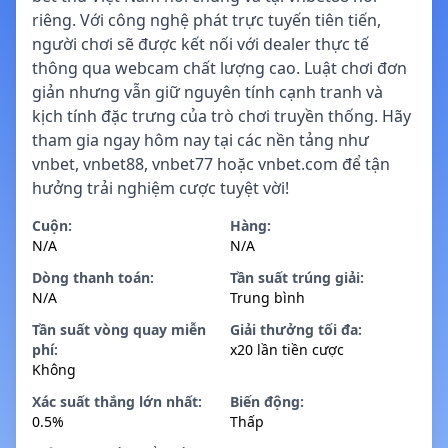
riêng. Với công nghệ phát trực tuyến tiên tiến,
người chơi sẽ được kết nối với dealer thực tế
thông qua webcam chất lượng cao. Luật chơi đơn
giản nhưng vẫn giữ nguyên tính cạnh tranh và
kịch tính đặc trưng của trò chơi truyền thống. Hãy
tham gia ngay hôm nay tại các nền tảng như
vnbet, vnbet88, vnbet77 hoặc vnbet.com để tận
hưởng trải nghiệm cược tuyệt vời!
Cuộn:
Hàng:
N/A
N/A
Dòng thanh toán:
Tần suất trúng giải:
N/A
Trung bình
Tần suất vòng quay miễn
Giải thưởng tối đa:
phí:
x20 lần tiền cược
Không
Xác suất thắng lớn nhất:
Biến động:
0.5%
Thấp