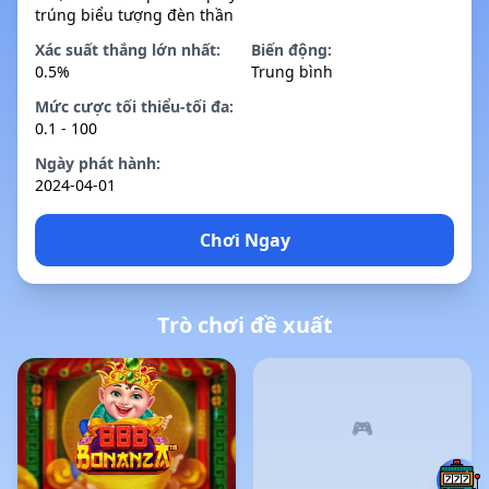
trúng biểu tượng đèn thần
Xác suất thắng lớn nhất:
Biến động:
0.5%
Trung bình
Mức cược tối thiểu-tối đa:
0.1 - 100
Ngày phát hành:
2024-04-01
Chơi Ngay
Trò chơi đề xuất
🎮