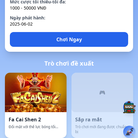
Mức cược tối thiểu-tối đa:
1000 - 50000 VNĐ
Ngày phát hành:
2025-06-02
Chơi Ngay
Trò chơi đề xuất
🎮
Fa Cai Shen 2
Sắp ra mắt
Đối mặt với thế lực bóng tối...
Trò chơi mới đang được chuẩn
bị