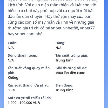
kịch tính. Với giao diện thân thiện và luật chơi dễ
hiểu, trò chơi này phù hợp với cả người mới bắt
đầu lẫn dân chuyên. Hãy thử vận may của bạn
cùng các con số may mắn và rinh về những giải
thưởng giá trị chỉ có tại vnbet, vnbet88, vnbet77
hay vnbet.com nhé!
Cuộn:
Hàng:
N/A
N/A
Dòng thanh toán:
Tần suất trúng giải:
N/A
Trung bình
Tần suất vòng quay miễn
Giải thưởng tối đa:
phí:
x500 lần tiền cược
Không
Xác suất thắng lớn nhất:
Biến động:
0.5%
Trung bình
Mức cược tối thiểu-tối đa:
1.000 - 100.000 VNĐ