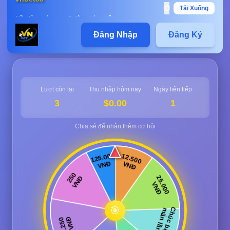
🌐
Tải Xuống
Nền tảng cá cược di động hàng đầu
Đăng Nhập
Đăng Ký
Lượt còn lại
Thu nhập hôm nay
Ngày liên tiếp
3
$0.00
1
🎯